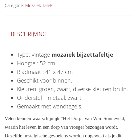
Categorie:
Mozaiek Tafels
BESCHRIJVING
Type: Vintage
mozaïek bijzettafeltje
Hoogte : 52 cm
Bladmaat : 41 x 47 cm
Geschikt voor binnen.
Kleuren: groen, zwart, diverse kleuren bruin.
Onderstel : metaal, zwart.
Gemaakt met wandtegels.
Velen kennen waarschijnlijk “Het Dorp” van Wim Sonneveld,
waarin het leven in een dorp van vroeger bezongen wordt.
Dezelfde nostalgische gevoelens worden opgewekt als je dit