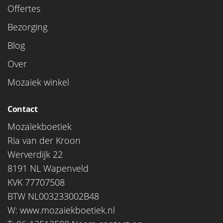
Offertes
Bezorging
Blog
Over
Mozaiek winkel
Contact
Mozaïekboetiek
Ria van der Kroon
Werverdijk 22
8191 NL Wapenveld
KVK 77707508
BTW NL003233002B48
W:
www.mozaiekboetiek.nl