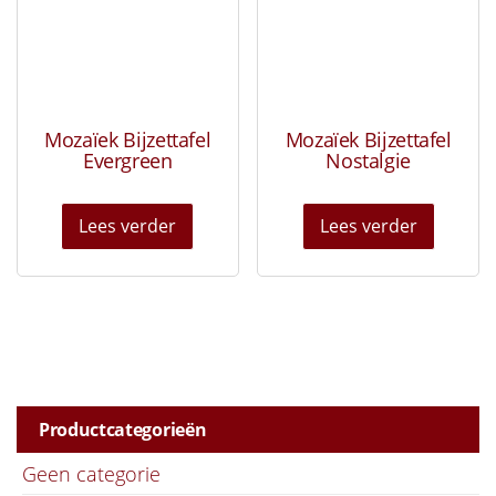
Mozaïek Bijzettafel
Mozaïek Bijzettafel
Evergreen
Nostalgie
Lees verder
Lees verder
Productcategorieën
Geen categorie