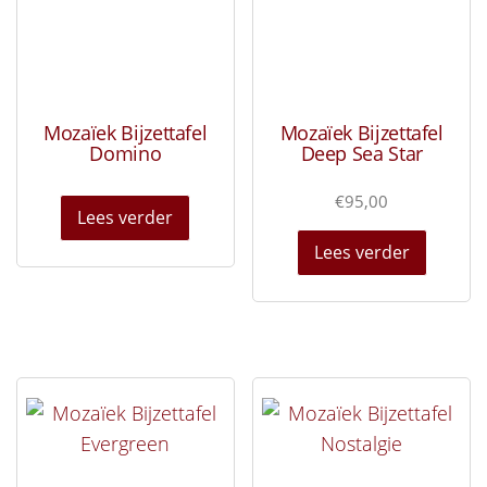
Mozaïek Bijzettafel
Mozaïek Bijzettafel
Domino
Deep Sea Star
€
95,00
Lees verder
Lees verder